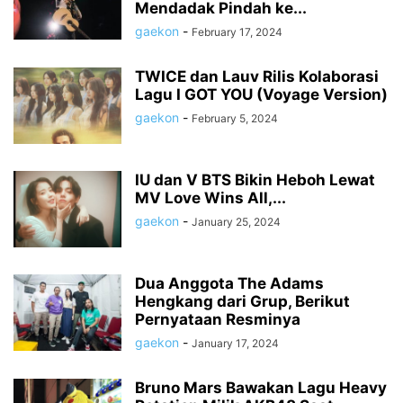
Mendadak Pindah ke...
gaekon
-
February 17, 2024
TWICE dan Lauv Rilis Kolaborasi
Lagu I GOT YOU (Voyage Version)
gaekon
-
February 5, 2024
IU dan V BTS Bikin Heboh Lewat
MV Love Wins All,...
gaekon
-
January 25, 2024
Dua Anggota The Adams
Hengkang dari Grup, Berikut
Pernyataan Resminya
gaekon
-
January 17, 2024
Bruno Mars Bawakan Lagu Heavy