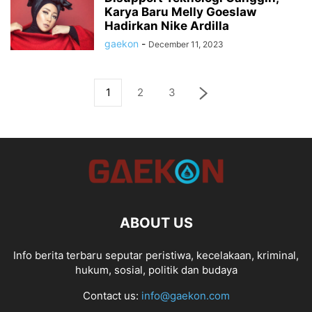
Karya Baru Melly Goeslaw
Hadirkan Nike Ardilla
gaekon
-
December 11, 2023
1
2
3
ABOUT US
Info berita terbaru seputar peristiwa, kecelakaan, kriminal,
hukum, sosial, politik dan budaya
Contact us:
info@gaekon.com