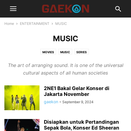
Home
ENTERTAINMENT
MUSIC
MUSIC
MOVIES
MUSIC
SERIES
The art of arranging sound. It is one of the universal
cultural aspects of all human societies
2NE1 Bakal Gelar Konser di
Jakarta November
gaekon
-
September 9, 2024
Disiapkan untuk Pertandingan
Sepak Bola, Konser Ed Sheeran