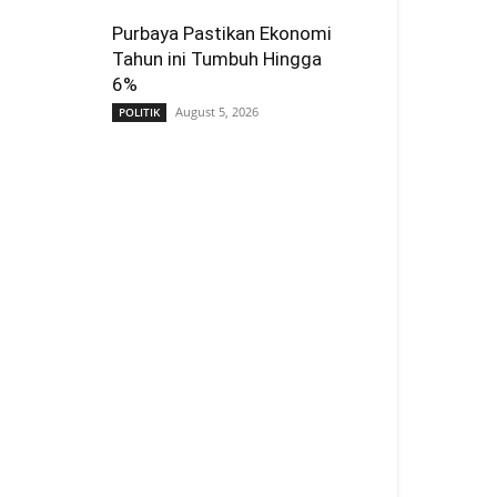
Purbaya Pastikan Ekonomi
Tahun ini Tumbuh Hingga
6%
August 5, 2026
POLITIK