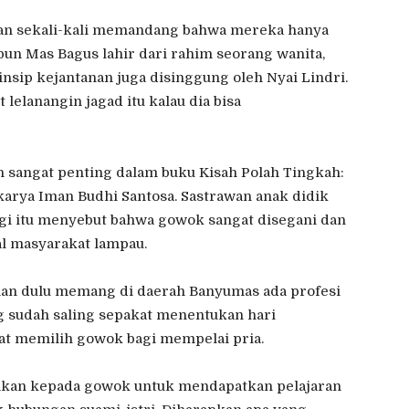
angan sekali-kali memandang bahwa mereka hanya
un Mas Bagus lahir dari rahim seorang wanita,
rinsip kejantanan juga disinggung oleh Nyai Lindri.
 lelanangin jagad itu kalau dia bisa
 sangat penting dalam buku Kisah Polah Tingkah:
karya Iman Budhi Santosa. Sastrawan anak didik
i itu menyebut bahwa gowok sangat disegani dan
l masyarakat lampau.
n dulu memang di daerah Banyumas ada profesi
g sudah saling sepakat menentukan hari
at memilih gowok bagi mempelai pria.
ahkan kepada gowok untuk mendapatkan pelajaran