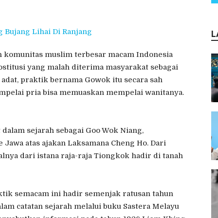
L
an komunitas muslim terbesar macam Indonesia
ostitusi yang malah diterima masyarakat sebagai
 adat, praktik bernama Gowok itu secara sah
empelai pria bisa memuaskan mempelai wanitanya.
 dalam sejarah sebagai Goo Wok Niang,
 Jawa atas ajakan Laksamana Cheng Ho. Dari
nya dari istana raja-raja Tiongkok hadir di tanah
aktik semacam ini hadir semenjak ratusan tahun
alam catatan sejarah melalui buku Sastera Melayu