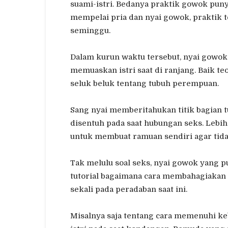
suami-istri. Bedanya praktik gowok puny
mempelai pria dan nyai gowok, praktik t
seminggu.
Dalam kurun waktu tersebut, nyai gowok
memuaskan istri saat di ranjang. Baik te
seluk beluk tentang tubuh perempuan.
Sang nyai memberitahukan titik bagian 
disentuh pada saat hubungan seks. Lebih
untuk membuat ramuan sendiri agar tida
Tak melulu soal seks, nyai gowok yang 
tutorial bagaimana cara membahagiakan c
sekali pada peradaban saat ini.
Misalnya saja tentang cara memenuhi k