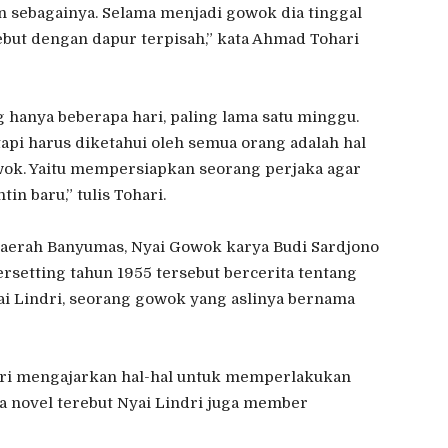
 sebagainya. Selama menjadi gowok dia tinggal
ebut dengan dapur terpisah,” kata Ahmad Tohari
hanya beberapa hari, paling lama satu minggu.
tapi harus diketahui oleh semua orang adalah hal
wok. Yaitu mempersiapkan seorang perjaka agar
n baru,” tulis Tohari.
daerah Banyumas, Nyai Gowok karya Budi Sardjono
rsetting tahun 1955 tersebut bercerita tentang
ai Lindri, seorang gowok yang aslinya bernama
ndri mengajarkan hal-hal untuk memperlakukan
a novel terebut Nyai Lindri juga member