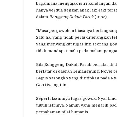
bagaimana mengajak istri kondangan dan
hanya berdua dengan anak laki-laki ters
dalam
Ronggeng Dukuh Paruk
(1982).
“Masa pergowokan biasanya berlangsung 
Satu hal yang tidak perlu diterangkan te
yang menyangkut tugas inti seorang go
tidak mendapat malu pada malam penganti
Bila Ronggeng Dukuh Paruk berlatar di 
berlatar di daerah Temanggung. Novel be
Bagus Sasongko yang dititipkan pada Ny
Goo Hwang Lin.
Seperti lazimnya tugas gowok, Nyai Li
tubuh istrinya. Namun yang menarik pad
pemahaman nilai humanis.