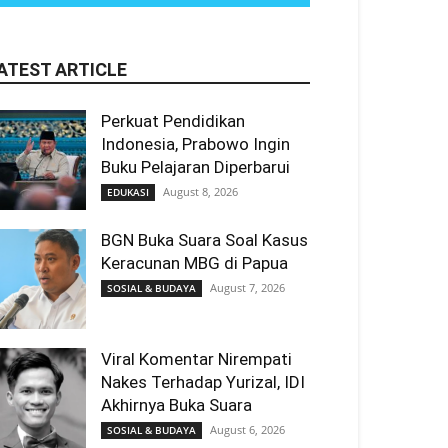
ATEST ARTICLE
Perkuat Pendidikan
Indonesia, Prabowo Ingin
Buku Pelajaran Diperbarui
August 8, 2026
EDUKASI
BGN Buka Suara Soal Kasus
Keracunan MBG di Papua
August 7, 2026
SOSIAL & BUDAYA
Viral Komentar Nirempati
Nakes Terhadap Yurizal, IDI
Akhirnya Buka Suara
August 6, 2026
SOSIAL & BUDAYA