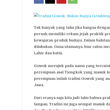
Tak banyak yang tahu jika bangsa deng
pernah memiliki rekam jejak praktik pr
kewajaran produk budaya. Dalam balutan
dilakukan. Guna utamanya, biar calon m
Lahir dan batin.
Gowok merujuk pada nama yang tercatat
perempuan asal Tiongkok yang masuk ke
perempuan inilah tradisi Gowok yang asal
Jawa.
Dari eranya saja kita jadi tahu bahwa pr
lampau. Tradisi ini juga sempat masuk d