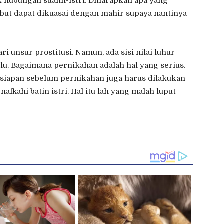
k hubungan suami-istri. Diharapkan apa yang
but dapat dikuasai dengan mahir supaya nantinya
 unsur prostitusi. Namun, ada sisi nilai luhur
lu. Bagaimana pernikahan adalah hal yang serius.
siapan sebelum pernikahan juga harus dilakukan
kahi batin istri. Hal itu lah yang malah luput