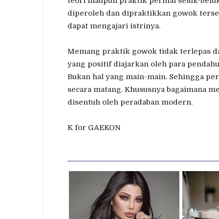
teori maupun praktik perihal seluk-belu
diperoleh dan dipraktikkan gowok terse
dapat mengajari istrinya.
Memang praktik gowok tidak terlepas dari
yang positif diajarkan oleh para pendahu
Bukan hal yang main-main. Sehingga per
secara matang. Khususnya bagaimana menaf
disentuh oleh peradaban modern.
K for GAEKON