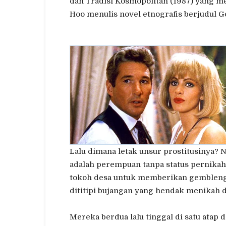
dan Tradisi Kosmopolitan (1987) yang m
Hoo menulis novel etnografis berjudul
Lalu dimana letak unsur prostitusinya? 
adalah perempuan tanpa status pernikah
tokoh desa untuk memberikan gemblenga
dititipi bujangan yang hendak menikah 
Mereka berdua lalu tinggal di satu atap