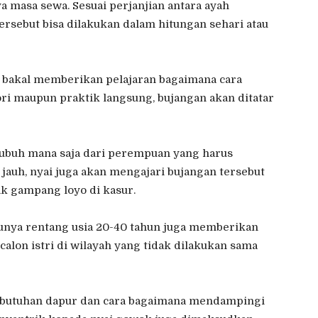
a masa sewa. Sesuai perjanjian antara ayah
ersebut bisa dilakukan dalam hitungan sehari atau
 bakal memberikan pelajaran bagaimana cara
ori maupun praktik langsung, bujangan akan ditatar
tubuh mana saja dari perempuan yang harus
 jauh, nyai juga akan mengajari bujangan tersebut
k gampang loyo di kasur.
punya rentang usia 20-40 tahun juga memberikan
alon istri di wilayah yang tidak dilakukan sama
ebutuhan dapur dan cara bagaimana mendampingi