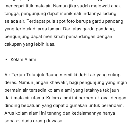
mencapai titik mata air. Namun jika sudah melewati anak
tangga, pengunjung dapat menikmati indahnya ladang
selada air. Terdapat pula spot foto berupa gardu pandang
yang terletak di area taman. Dari atas gardu pandang,
pengunjung dapat menikmati pemandangan dengan
cakupan yang lebih luas.
Kolam Alami
Air Terjun Telunjuk Raung memiliki debit air yang cukup
deras. Namun jangan khawatir, bagi pengunjung yang ingin
bermain air tersedia kolam alami yang letaknya tak jauh
dari mata air utama. Kolam alami ini berbentuk oval dengan
dinding bebatuan yang dapat digunakan untuk berendam.
Arus kolam alami ini tenang dan kedalamannya hanya
sebatas dada orang dewasa.