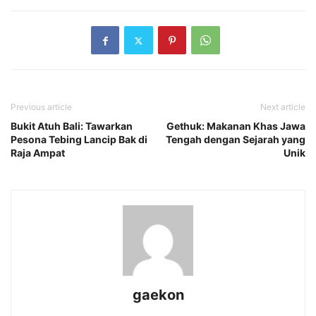
Previous article
Next article
Bukit Atuh Bali: Tawarkan
Gethuk: Makanan Khas Jawa
Pesona Tebing Lancip Bak di
Tengah dengan Sejarah yang
Raja Ampat
Unik
gaekon