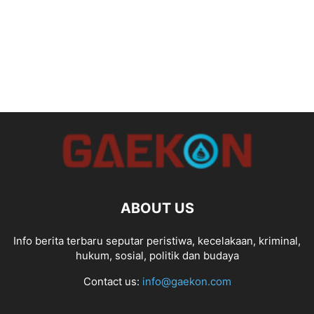
ABOUT US
Info berita terbaru seputar peristiwa, kecelakaan, kriminal,
hukum, sosial, politik dan budaya
Contact us:
info@gaekon.com