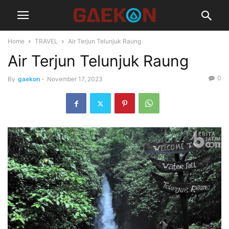
Home
TRAVEL
Air Terjun Telunjuk Raung
Air Terjun Telunjuk Raung
0
By
gaekon
-
November 17, 2023