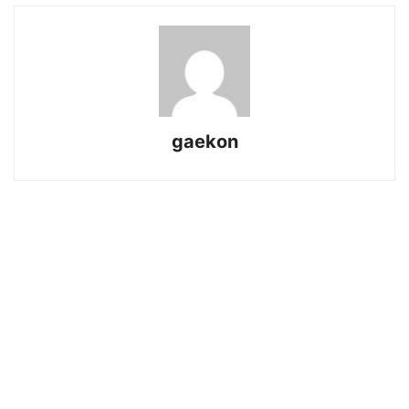
gaekon