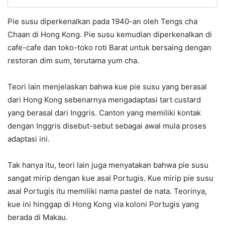
Pie susu diperkenalkan pada 1940-an oleh Tengs cha
Chaan di Hong Kong. Pie susu kemudian diperkenalkan di
cafe-cafe dan toko-toko roti Barat untuk bersaing dengan
restoran dim sum, terutama yum cha.
Teori lain menjelaskan bahwa kue pie susu yang berasal
dari Hong Kong sebenarnya mengadaptasi tart custard
yang berasal dari Inggris. Canton yang memiliki kontak
dengan Inggris disebut-sebut sebagai awal mula proses
adaptasi ini.
Tak hanya itu, teori lain juga menyatakan bahwa pie susu
sangat mirip dengan kue asal Portugis. Kue mirip pie susu
asal Portugis itu memiliki nama pastel de nata. Teorinya,
kue ini hinggap di Hong Kong via koloni Portugis yang
berada di Makau.