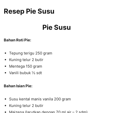
Resep Pie Susu
Pie Susu
Bahan Roti Pie:
Tepung terigu 250 gram
Kuning telur 2 butir
Mentega 150 gram
Vanili bubuk ½ sdt
Bahan Isian Pie:
Susu kental manis vanila 200 gram
Kuning telur 2 butir
Maizena (larutkan dengan 70 ml air – 2 sdm)