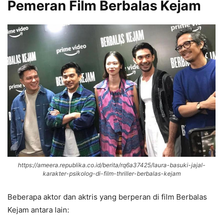
Pemeran Film Berbalas Kejam
https://ameera.republika.co.id/berita/rq6a37425/laura-basuki-jajal-
karakter-psikolog-di-film-thriller-berbalas-kejam
Beberapa aktor dan aktris yang berperan di film Berbalas
Kejam antara lain: