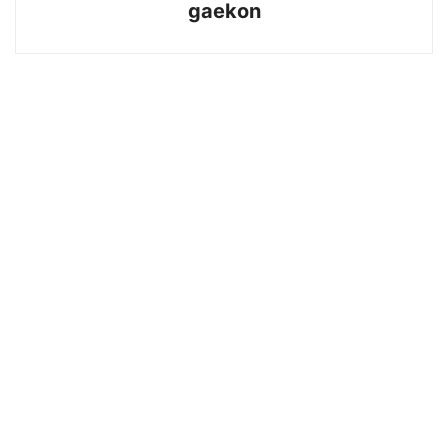
gaekon