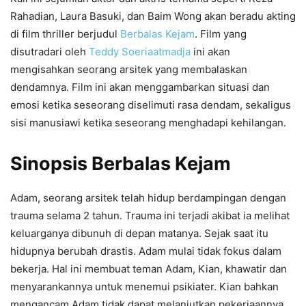
Rahadian, Laura Basuki, dan Baim Wong akan beradu akting
di film thriller berjudul
Berbalas Kejam
. Film yang
disutradari oleh
Teddy Soeriaatmadja
ini akan
mengisahkan seorang arsitek yang membalaskan
dendamnya. Film ini akan menggambarkan situasi dan
emosi ketika seseorang diselimuti rasa dendam, sekaligus
sisi manusiawi ketika seseorang menghadapi kehilangan.
Sinopsis Berbalas Kejam
Adam, seorang arsitek telah hidup berdampingan dengan
trauma selama 2 tahun. Trauma ini terjadi akibat ia melihat
keluarganya dibunuh di depan matanya. Sejak saat itu
hidupnya berubah drastis. Adam mulai tidak fokus dalam
bekerja. Hal ini membuat teman Adam, Kian, khawatir dan
menyarankannya untuk menemui psikiater. Kian bahkan
mengancam Adam tidak dapat melanjutkan pekerjaannya