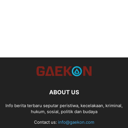
ABOUT US
Info berita terbaru seputar peristiwa, kecelakaan, kriminal,
hukum, sosial, politik dan budaya
Contact us:
info@gaekon.com