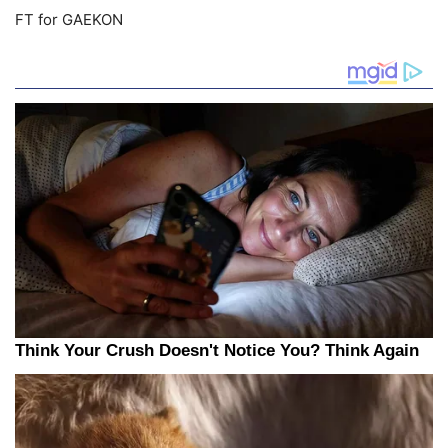
FT for GAEKON