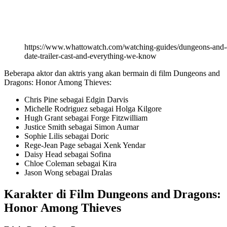
https://www.whattowatch.com/watching-guides/dungeons-and-d
date-trailer-cast-and-everything-we-know
Beberapa aktor dan aktris yang akan bermain di film Dungeons and
Dragons: Honor Among Thieves:
Chris Pine sebagai Edgin Darvis
Michelle Rodriguez sebagai Holga Kilgore
Hugh Grant sebagai Forge Fitzwilliam
Justice Smith sebagai Simon Aumar
Sophie Lilis sebagai Doric
Rege-Jean Page sebagai Xenk Yendar
Daisy Head sebagai Sofina
Chloe Coleman sebagai Kira
Jason Wong sebagai Dralas
Karakter di Film Dungeons and Dragons:
Honor Among Thieves