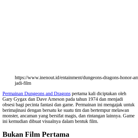
https://www.inenout.id/entainment/dungeons-dragons-honor-am
jadi-film
Permainan Dungeons and Dragons
pertama kali diciptakan oleh
Gary Gygax dan Dave Arneson pada tahun 1974 dan menjadi
obsesi bagi pecinta fantasi dan game. Permainan ini mengajak untuk
berimajinasi dengan bersatu ke suatu tim dan bertempur melawan
monster, ancaman yang bersifat magis, dan rintangan lainnya. Game
ini kemudian dibuat visualnya dalam bentuk film.
Bukan Film Pertama