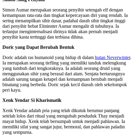
Simon Aumar merupakan seorang penyihir setengah elf dengan
kemampuan rata-rata dan tingkat kepercayaan diri yang rendah. Ia
sering menampilkan sihir dasar, padahal darah sihir tingkat tinggi
dari penyihir hebat Elminster Aumar mengalir di tubuhnya. Ia
terlanjur menginternalisasi dirinya tidak akan pernah menjadi
penyihir kasta tertinggi dan terbiasa dihina.
Doric yang Dapat Berubah Bentuk
Doric adalah ras humanoid yang hidup di dalam
hutan Neverwinter
.
Ia merupakan seorang tiefling yang memiliki tanduk melengkung
yang tumbuh dari tengkoraknya. Ia adalah seorang druid yang
menggunakan sihir yang berasal dari alam. Senjata bertarungnya
adalah sarung tangan ketapel dan kemampuan berubah menjadi
binatang yang berbeda. Doric sejak kecil diasuh oleh sekelompok
peri kayu.
Xenk Yendar Si Kharismatik
Xenk Yendar adalah pria yang telah dikutuk berumur panjang
setelah lolos dari ritual yang mengubah penduduk Thay menjadi
mayat hidup. Xenk telah bersumpah untuk menjadi pahlawan. Ia
memiliki sifat yang sangat jujur, bermoral, dan pahlawan paladin
yang sempurna.