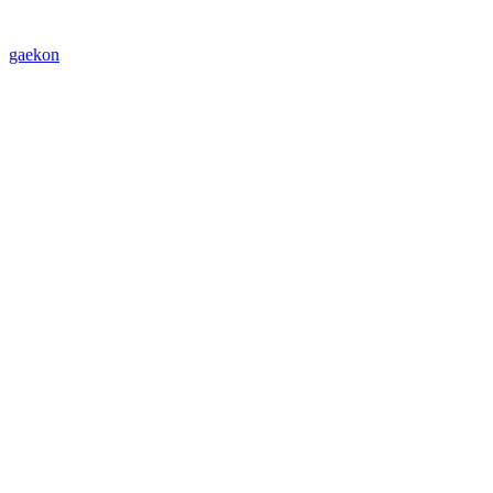
gaekon