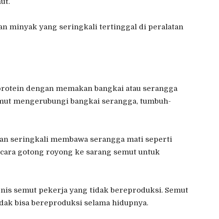
ut.
an minyak yang seringkali tertinggal di peralatan
protein dengan memakan bangkai atau serangga
emut mengerubungi bangkai serangga, tumbuh-
an seringkali membawa serangga mati seperti
ecara gotong royong ke sarang semut untuk
enis semut pekerja yang tidak bereproduksi. Semut
dak bisa bereproduksi selama hidupnya.