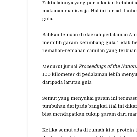
Fakta lainnya yang perlu kalian ketahui
makanan manis saja. Hal ini terjadi lan
gula.
Bahkan temuan di daerah pedalaman Am
memilih garam ketimbang gula. Tidak h
remahan-remahan camilan yang terbuang 
Menurut jurnal
Proceedings of the Nation
100 kilometer di pedalaman lebih menyu
daripada larutan gula.
Semut yang menyukai garam ini termas
tumbuhan daripada bangkai. Hal ini di
bisa mendapatkan cukup garam dari man
Ketika semut ada di rumah kita, protein 