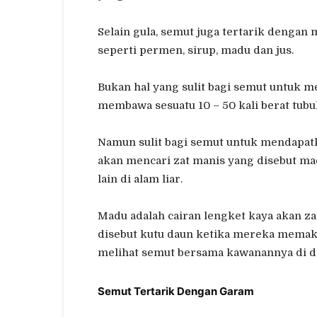
Selain gula, semut juga tertarik denga
seperti permen, sirup, madu dan jus.
Bukan hal yang sulit bagi semut untuk 
membawa sesuatu 10 – 50 kali berat tubu
Namun sulit bagi semut untuk mendapat
akan mencari zat manis yang disebut ma
lain di alam liar.
Madu adalah cairan lengket kaya akan za
disebut kutu daun ketika mereka memaka
melihat semut bersama kawanannya di d
Semut Tertarik Dengan Garam