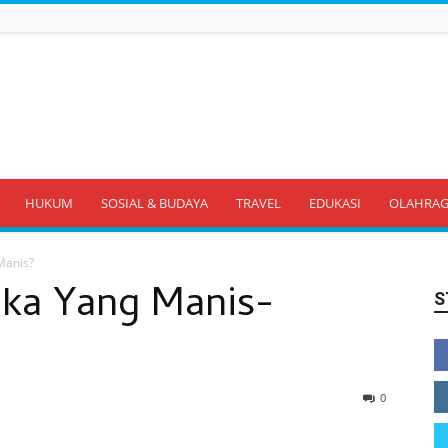
HUKUM
SOSIAL & BUDAYA
TRAVEL
EDUKASI
OLAHRA
Manis?
ka Yang Manis-
S
0