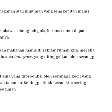
n makanan atau minuman yang lengket dan manis
membawa sebongkah gula, karena semut dapat
hnya.
kan makanan manis di sekitar rumah kita, mereka
du atau
honeydew
yang ditinggalkan oleh serangga
t gula yang diproduksi oleh serangga kecil yang
n tanaman. Sehingga tidak heran kita sering
edaunan.