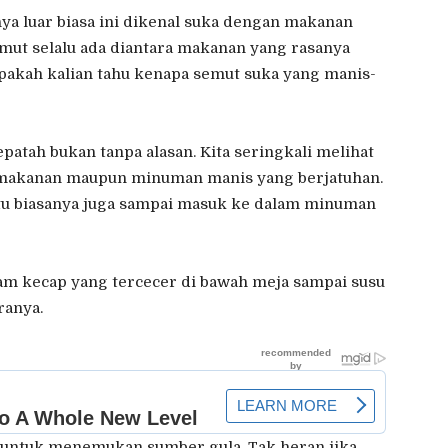
ya luar biasa ini dikenal suka dengan makanan
Semut selalu ada diantara makanan yang rasanya
pakah kalian tahu kenapa semut suka yang manis-
atah bukan tanpa alasan. Kita seringkali melihat
 makanan maupun minuman manis yang berjatuhan.
itu biasanya juga sampai masuk ke dalam minuman
yam kecap yang tercecer di bawah meja sampai susu
ranya.
t untuk menemukan sumber gula. Tak heran jika