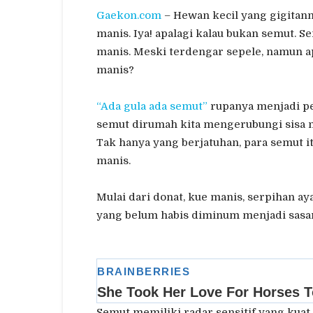
Gaekon.com
– Hewan kecil yang gigitann
manis. Iya! apalagi kalau bukan semut. 
manis. Meski terdengar sepele, namun a
manis?
“Ada gula ada semut”
rupanya menjadi pep
semut dirumah kita mengerubungi sisa
Tak hanya yang berjatuhan, para semut 
manis.
Mulai dari donat, kue manis, serpihan a
yang belum habis diminum menjadi sasa
Semut memiliki radar sensitif yang kua