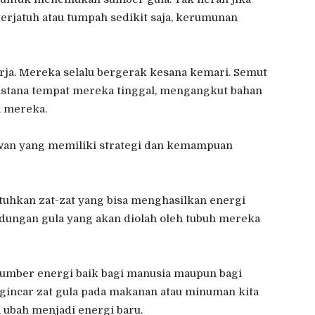
rjatuh atau tumpah sedikit saja, kerumunan
kerja. Mereka selalu bergerak kesana kemari. Semut
istana tempat mereka tinggal, mengangkut bahan
a mereka.
hewan yang memiliki strategi dan kemampuan
uhkan zat-zat yang bisa menghasilkan energi
ungan gula yang akan diolah oleh tubuh mereka
 sumber energi baik bagi manusia maupun bagi
ngincar zat gula pada makanan atau minuman kita
 ubah menjadi energi baru.