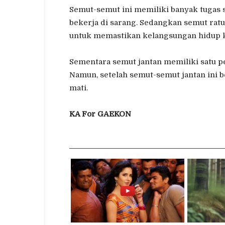
Semut-semut ini memiliki banyak tugas 
bekerja di sarang. Sedangkan semut rat
untuk memastikan kelangsungan hidup k
Sementara semut jantan memiliki satu pe
Namun, setelah semut-semut jantan ini 
mati.
KA For GAEKON