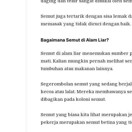
daging dan telur sangat disukai oleh sem
Semut juga tertarik dengan sisa lemak d
memasak yang tidak dicuci dengan baik.
Bagaimana Semut di Alam Liar?
Semut di alam liar menemukan sumber 
mati. Kalian mungkin pernah melihat s
tumbuhan atau makanan lainnya.
Segerombolan semut yang sedang berjal
kecoa atau lalat. Mereka membawanya s
dibagikan pada koloni semut.
Semut yang biasa kita lihat merupakan j
pekerja merupakan semut betina yang ti