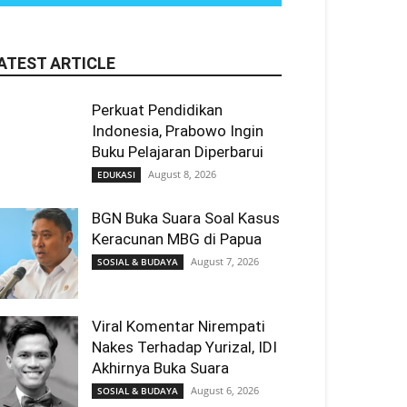
ATEST ARTICLE
Perkuat Pendidikan
Indonesia, Prabowo Ingin
Buku Pelajaran Diperbarui
August 8, 2026
EDUKASI
BGN Buka Suara Soal Kasus
Keracunan MBG di Papua
August 7, 2026
SOSIAL & BUDAYA
Viral Komentar Nirempati
Nakes Terhadap Yurizal, IDI
Akhirnya Buka Suara
August 6, 2026
SOSIAL & BUDAYA