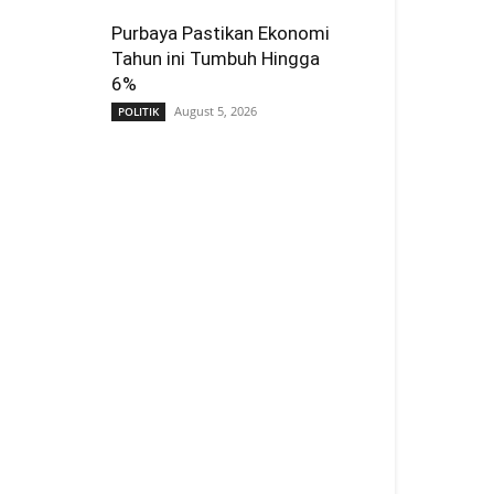
Purbaya Pastikan Ekonomi
Tahun ini Tumbuh Hingga
6%
August 5, 2026
POLITIK