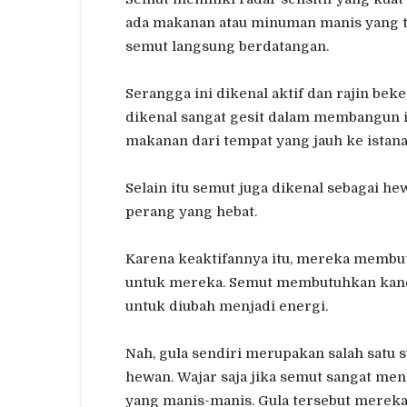
ada makanan atau minuman manis yang te
semut langsung berdatangan.
Serangga ini dikenal aktif dan rajin be
dikenal sangat gesit dalam membangun 
makanan dari tempat yang jauh ke istan
Selain itu semut juga dikenal sebagai 
perang yang hebat.
Karena keaktifannya itu, mereka membut
untuk mereka. Semut membutuhkan kand
untuk diubah menjadi energi.
Nah, gula sendiri merupakan salah satu
hewan. Wajar saja jika semut sangat me
yang manis-manis. Gula tersebut mereka