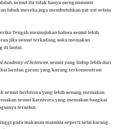
 adalah, semut itu tidak hanya mengonsumsi
taran tubuh mereka juga membutuhkan zat-zat selain
erika Tengah menunjukan bahwa semut lebih
eran jika semut terkadang suka memakan
di lantai.
al Academy of Sciences
, semut yang hidup lebih dari
kai larutan garam yang kurang terkonsentrasi
uk semut herbivora yang lebih senang memakan
karenakan semut karnivora yang memakan bangkai
gsanya tersebut.
tinggi pada makanan manusia seperti selai kacang,