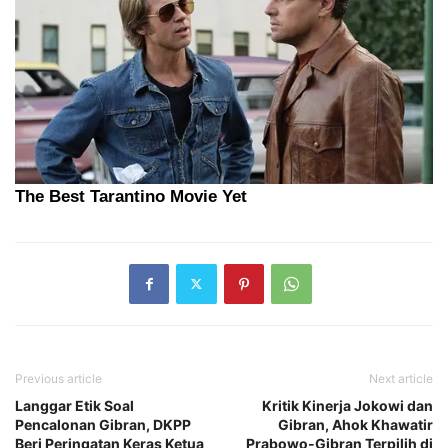
Previous article
Next article
Langgar Etik Soal
Kritik Kinerja Jokowi dan
Pencalonan Gibran, DKPP
Gibran, Ahok Khawatir
Beri Peringatan Keras Ketua
Prabowo-Gibran Terpilih di