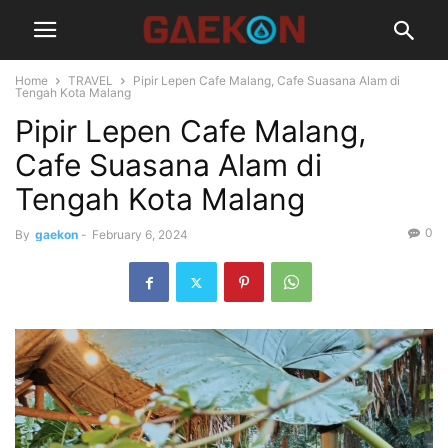
Home
TRAVEL
Pipir Lepen Cafe Malang, Cafe Suasana Alam di
Tengah Kota Malang
Pipir Lepen Cafe Malang,
Cafe Suasana Alam di
Tengah Kota Malang
0
By
gaekon
-
February 6, 2024