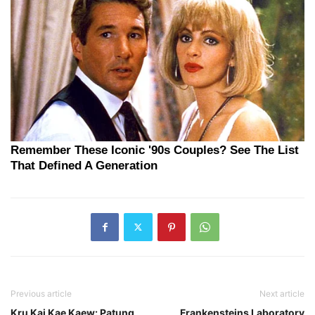
Previous article
Next article
Kru Kai Kae Kaew: Patung
Frankensteins Laboratory