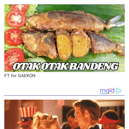
FT for GAEKON