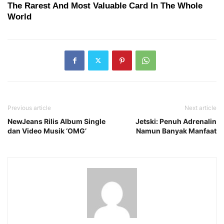
Previous article
Next article
NewJeans Rilis Album Single
Jetski: Penuh Adrenalin
dan Video Musik ‘OMG’
Namun Banyak Manfaat