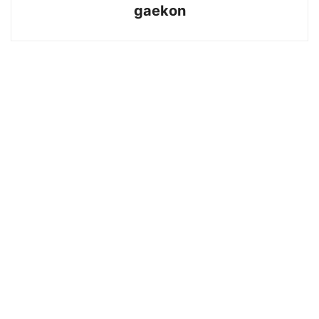
gaekon