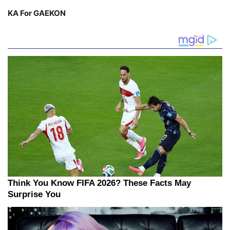
KA For GAEKON